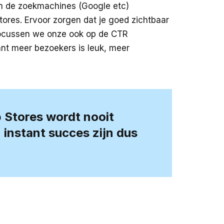
an de zoekmachines (Google etc)
ores. Ervoor zorgen dat je goed zichtbaar
 focussen we onze ook op de CTR
nt meer bezoekers is leuk, meer
p Stores wordt
nooit
instant succes zijn dus