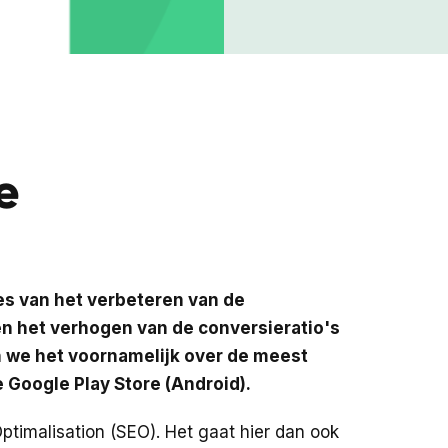
e
es van het verbeteren van de
en het verhogen van de conversieratio's
 we het voornamelijk over de meest
e Google Play Store (Android).
timalisation (SEO). Het gaat hier dan ook