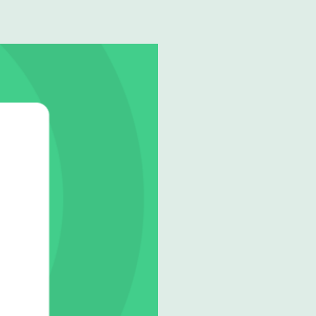
Attribution
Online Marketing
j