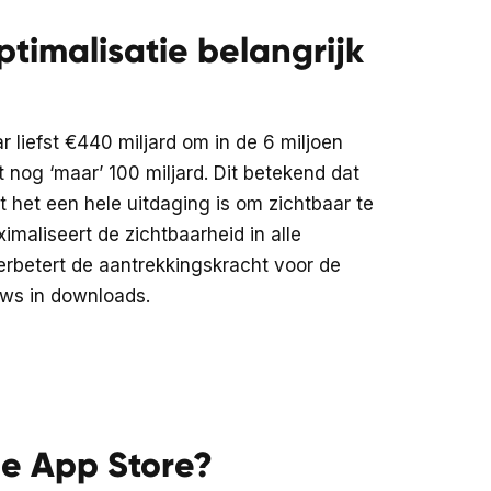
timalisatie belangrijk
r liefst €440 miljard om in de 6 miljoen
t nog ‘maar’ 100 miljard. Dit betekend dat
at het een hele uitdaging is om zichtbaar te
ximaliseert de zichtbaarheid in alle
erbetert de aantrekkingskracht voor de
ews in downloads.
de App Store?