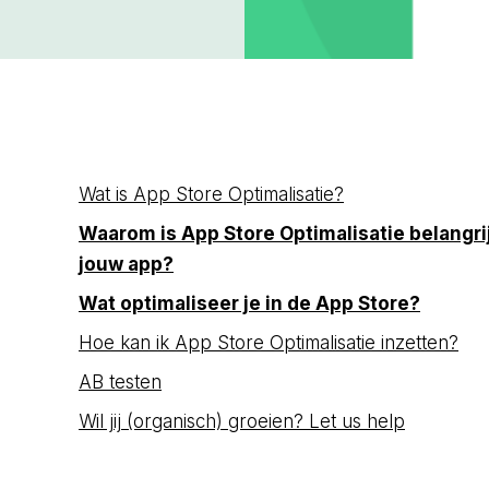
Wat is App Store Optimalisatie?
Waarom is App Store Optimalisatie belangri
jouw app?
Wat optimaliseer je in de App Store?
Hoe kan ik App Store Optimalisatie inzetten?
AB testen
Wil jij (organisch) groeien? Let us help