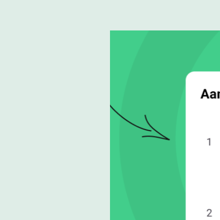
buiten.