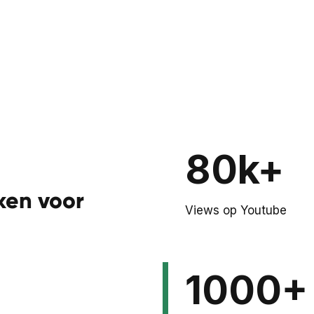
80k+
ken voor
Views op Youtube
1000+