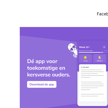
Faceb