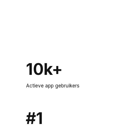
10k+
Actieve app gebruikers
#1