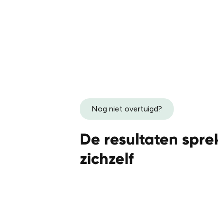
Nog niet overtuigd?
De resultaten spre
zichzelf