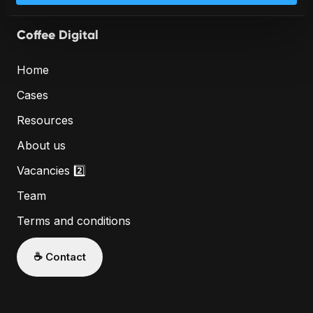
Coffee Digital
Home
Cases
Resources
About us
Vacancies 2️⃣
Team
Terms and conditions
☕️ Contact