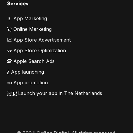
Services
📱 App Marketing
🚀 Online Marketing
📈 App Store Advertisement
👀 App Store Optimization
🕵️ Apple Search Ads
🍾 App launching
📣 App promotion
🇳🇱 Launch your app in The Netherlands