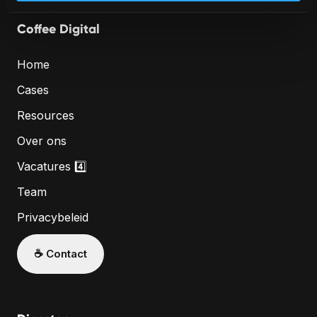
Coffee Digital
Home
Cases
Resources
Over ons
Vacatures 4️⃣
Team
Privacybeleid
☕️ Contact