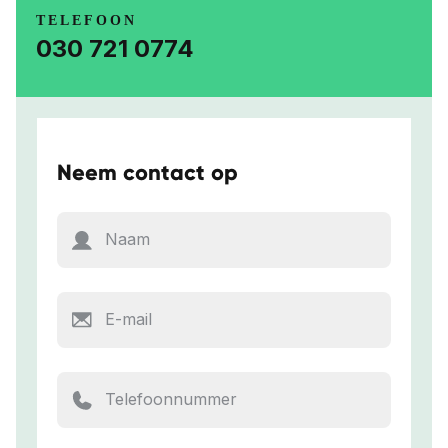
TELEFOON
030 721 0774
Neem contact op