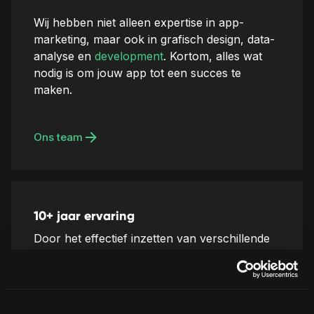
Wij hebben niet alleen expertise in app-
marketing, maar ook in grafisch design, data-
analyse en
development
. Kortom, alles wat
nodig is om jouw app tot een succes te
maken.
Ons team
10+ jaar ervaring
Door het effectief inzetten van verschillende
kanalen en 10+ jaar ervaring in app marketing
realiseren wij een gemiddelde groei van 165%.
Klaar om te groeien?