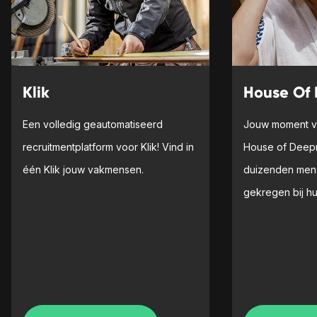
Klik
House Of
Een volledig geautomatiseerd
Jouw moment va
recruitmentplatform voor Klik! Vind in
House of Deepr
één Klik jouw vakmensen.
duizenden men
gekregen bij hu