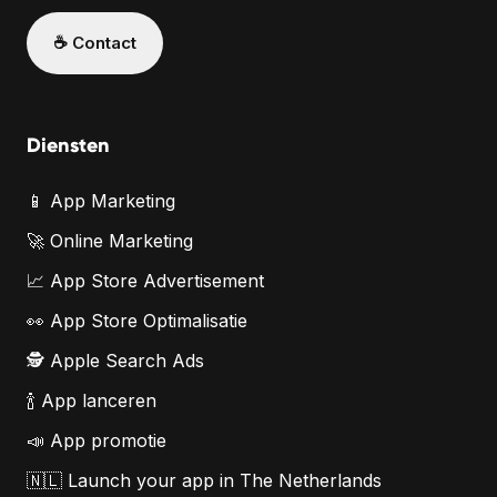
☕️ Contact
Diensten
📱 App Marketing
🚀 Online Marketing
📈 App Store Advertisement
👀 App Store Optimalisatie
🕵️ Apple Search Ads
🍾 App lanceren
📣 App promotie
🇳🇱 Launch your app in The Netherlands