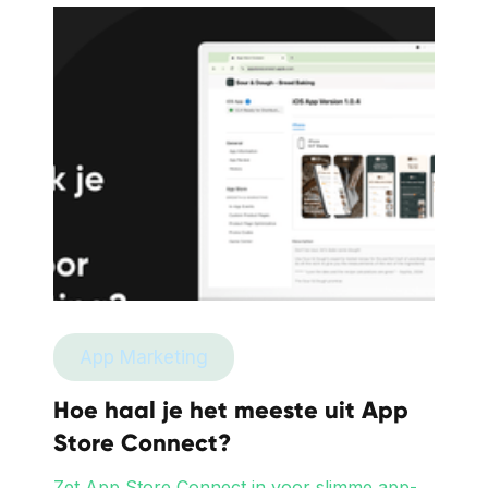
App Marketing
Hoe haal je het meeste uit App
Store Connect?
Zet App Store Connect in voor slimme app-