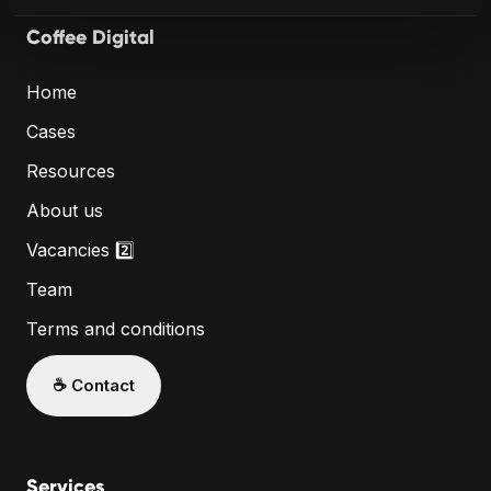
Coffee Digital
Home
Cases
Resources
About us
Vacancies 2️⃣
Team
Terms and conditions
☕️ Contact
Services