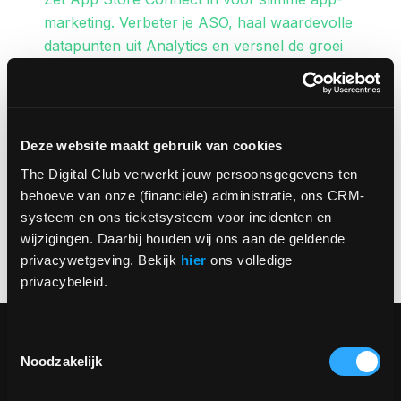
marketing. Verbeter je ASO, haal waardevolle
datapunten uit Analytics en versnel de groei
van je mobiele app.
BY
CARA SAINSBURY
Deze website maakt gebruik van cookies
The Digital Club verwerkt jouw persoonsgegevens ten 
behoeve van onze (financiële) administratie, ons CRM-
systeem en ons ticketsysteem voor incidenten en 
wijzigingen. Daarbij houden wij ons aan de geldende 
privacywetgeving. Bekijk 
hier
 ons volledige 
privacybeleid.
Toestemmingsselectie
Noodzakelijk