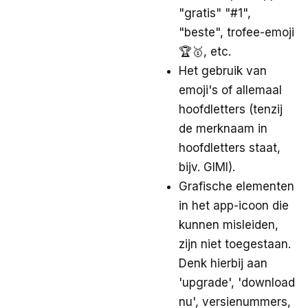
"gratis" "#1",
"beste", trofee-emoji
🏆🥇, etc.
Het gebruik van
emoji's of allemaal
hoofdletters (tenzij
de merknaam in
hoofdletters staat,
bijv. GIMI).
Grafische elementen
in het app-icoon die
kunnen misleiden,
zijn niet toegestaan.
Denk hierbij aan
'upgrade', 'download
nu', versienummers,