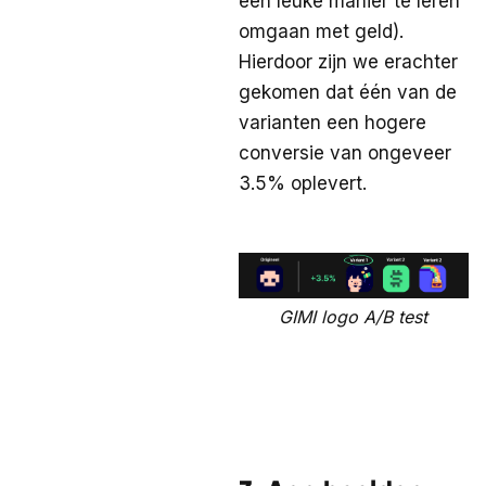
een leuke manier te leren
omgaan met geld).
Hierdoor zijn we erachter
gekomen dat één van de
varianten een hogere
conversie van ongeveer
3.5% oplevert.
GIMI logo A/B test