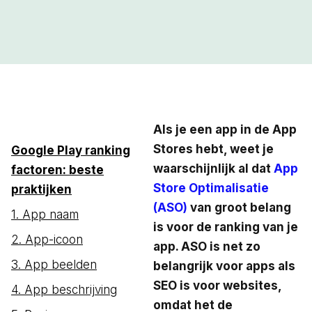
Als je een app in de App
Stores hebt, weet je
Google Play ranking
waarschijnlijk al dat
App
factoren: beste
Store Optimalisatie
praktijken
(ASO)
van groot belang
1. App naam
is voor de ranking van je
2. App-icoon
app. ASO is net zo
3. App beelden
belangrijk voor apps als
SEO is voor websites,
4. App beschrijving
omdat het de