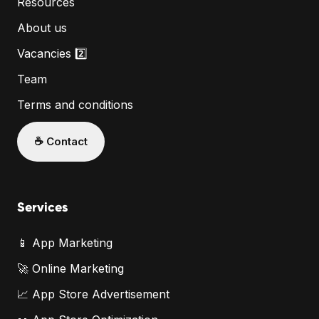
Resources
About us
Vacancies 2️⃣
Team
Terms and conditions
☕️ Contact
Services
📱 App Marketing
🚀 Online Marketing
📈 App Store Advertisement