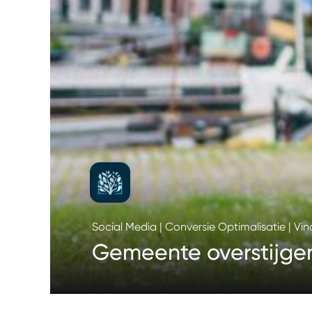
Social Media | Conversie Optimalisatie | Vi
Gemeente overstijge