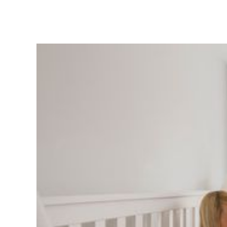
buiten.