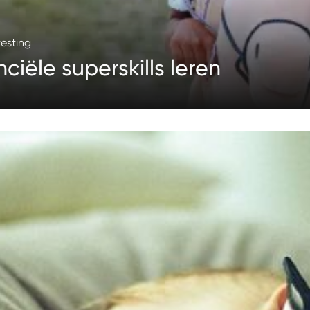
testing
ciële superskills leren