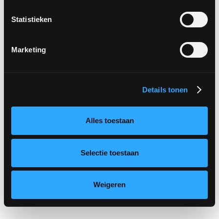
Statistieken
Marketing
Details tonen
Alles toestaan
Selectie toestaan
Weigeren
App Marketing
Apple App Store Launches Their
Web App